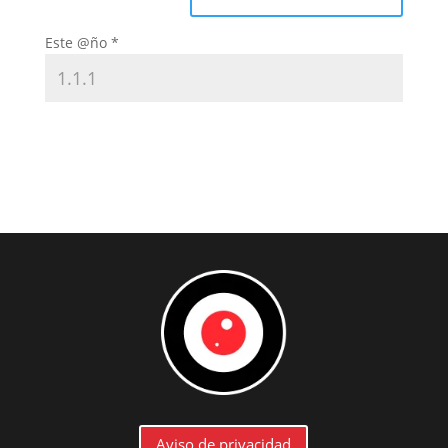
Este @ño
*
Aviso de privacidad