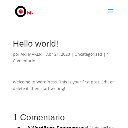
Hello world!
por
ARTMAKER
|
Abr 21, 2020
|
Uncategorized
|
1
Comentario
Welcome to WordPress. This is your first post. Edit or
delete it, then start writing!
1 Comentario
A WordPress Commenter
el 21 de abril de